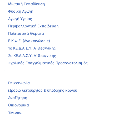
Ιδιωτική Εκπαίδευση
Φυσική Αγωγή
Αγωγή Υγείας
Περιβαλλοντική Εκπαίδευση
Πολιτιστικά Θέματα
Ε.Κ.Φ.Ε. (Ανακοινώσεις)
1ο ΚΕ.Δ.Α.Σ.Υ. Α' Θεσ/νίκης
2ο ΚΕ.Δ.Α.Σ.Υ. Α' Θεσ/νίκης
Σχολικός Επαγγελματικός Προσανατολισμός
Επικοινωνία
Ωράριο λειτουργίας & υποδοχής κοινού
Αναζήτηση
Οικονομικά
Έντυπα