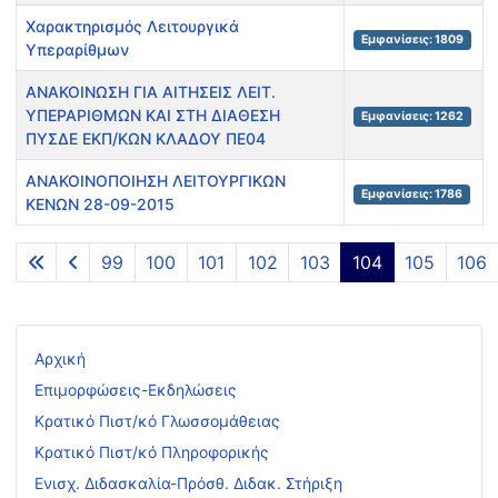
Χαρακτηρισμός Λειτουργικά
Εμφανίσεις: 1809
Υπεραρίθμων
ΑΝΑΚΟΙΝΩΣΗ ΓΙΑ ΑΙΤΗΣΕΙΣ ΛΕΙΤ.
ΥΠΕΡΑΡΙΘΜΩΝ ΚΑΙ ΣΤΗ ΔΙΑΘΕΣΗ
Εμφανίσεις: 1262
ΠΥΣΔΕ ΕΚΠ/ΚΩΝ ΚΛΑΔΟΥ ΠΕ04
ΑΝΑΚΟΙΝΟΠΟΙΗΣΗ ΛΕΙΤΟΥΡΓΙΚΩΝ
Εμφανίσεις: 1786
ΚΕΝΩΝ 28-09-2015
Άρθρα
99
100
101
102
103
104
105
106
Σελίδα 104 από 117
Αρχική
Επιμορφώσεις-Εκδηλώσεις
Κρατικό Πιστ/κό Γλωσσομάθειας
Κρατικό Πιστ/κό Πληροφορικής
Ενισχ. Διδασκαλία-Πρόσθ. Διδακ. Στήριξη