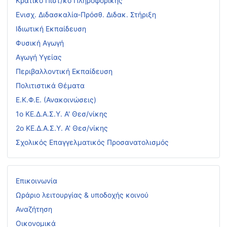
Κρατικό Πιστ/κό Πληροφορικής
Ενισχ. Διδασκαλία-Πρόσθ. Διδακ. Στήριξη
Ιδιωτική Εκπαίδευση
Φυσική Αγωγή
Αγωγή Υγείας
Περιβαλλοντική Εκπαίδευση
Πολιτιστικά Θέματα
Ε.Κ.Φ.Ε. (Ανακοινώσεις)
1ο ΚΕ.Δ.Α.Σ.Υ. Α' Θεσ/νίκης
2ο ΚΕ.Δ.Α.Σ.Υ. Α' Θεσ/νίκης
Σχολικός Επαγγελματικός Προσανατολισμός
Επικοινωνία
Ωράριο λειτουργίας & υποδοχής κοινού
Αναζήτηση
Οικονομικά