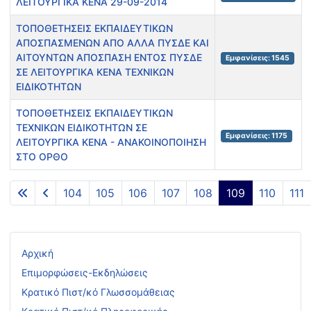
ΛΕΙΤΟΥΡΓΙΚΑ ΚΕΝΑ 29-09-2014
ΤΟΠΟΘΕΤΗΣΕΙΣ ΕΚΠΑΙΔΕΥΤΙΚΩΝ
ΑΠΟΣΠΑΣΜΕΝΩΝ ΑΠΟ ΑΛΛΑ ΠΥΣΔΕ ΚΑΙ
ΑΙΤΟΥΝΤΩΝ ΑΠΟΣΠΑΣΗ ΕΝΤΟΣ ΠΥΣΔΕ
Εμφανίσεις: 1545
ΣΕ ΛΕΙΤΟΥΡΓΙΚΑ ΚΕΝΑ ΤΕΧΝΙΚΩΝ
ΕΙΔΙΚΟΤΗΤΩΝ
ΤΟΠΟΘΕΤΗΣΕΙΣ ΕΚΠΑΙΔΕΥΤΙΚΩΝ
ΤΕΧΝΙΚΩΝ ΕΙΔΙΚΟΤΗΤΩΝ ΣΕ
Εμφανίσεις: 1175
ΛΕΙΤΟΥΡΓΙΚΑ ΚΕΝΑ - ΑΝΑΚΟΙΝΟΠΟΙΗΣΗ
ΣΤΟ ΟΡΘΟ
Άρθρα
104
105
106
107
108
109
110
111
Σελίδα 109 από 117
Αρχική
Επιμορφώσεις-Εκδηλώσεις
Κρατικό Πιστ/κό Γλωσσομάθειας