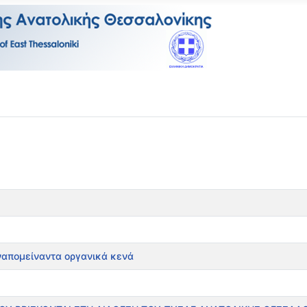
ναπομείναντα οργανικά κενά