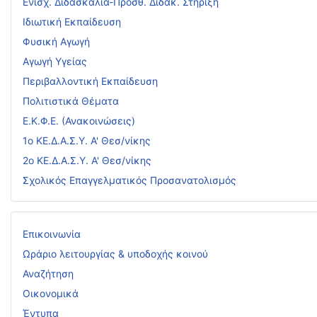
Ενισχ. Διδασκαλία-Πρόσθ. Διδακ. Στήριξη
Ιδιωτική Εκπαίδευση
Φυσική Αγωγή
Αγωγή Υγείας
Περιβαλλοντική Εκπαίδευση
Πολιτιστικά Θέματα
Ε.Κ.Φ.Ε. (Ανακοινώσεις)
1ο ΚΕ.Δ.Α.Σ.Υ. Α' Θεσ/νίκης
2ο ΚΕ.Δ.Α.Σ.Υ. Α' Θεσ/νίκης
Σχολικός Επαγγελματικός Προσανατολισμός
Επικοινωνία
Ωράριο λειτουργίας & υποδοχής κοινού
Αναζήτηση
Οικονομικά
Έντυπα