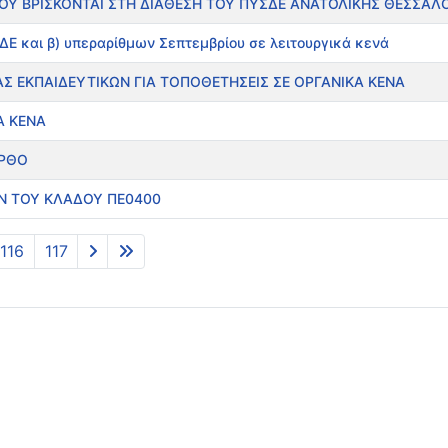
ΠΟΥ ΒΡΙΣΚΟΝΤΑΙ ΣΤΗ ΔΙΑΘΕΣΗ ΤΟΥ ΠΥΣΔΕ ΑΝΑΤΟΛΙΚΗΣ ΘΕΣΣΑΛ
ΔΕ και β) υπεραρίθμων Σεπτεμβρίου σε λειτουργικά κενά
Σ ΕΚΠΑΙΔΕΥΤΙΚΩΝ ΓΙΑ ΤΟΠΟΘΕΤΗΣΕΙΣ ΣΕ ΟΡΓΑΝΙΚΑ ΚΕΝΑ
Α ΚΕΝΑ
ΟΡΘΟ
Ν ΤΟΥ ΚΛΑΔΟΥ ΠΕ0400
116
117