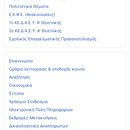
Πολιτιστικά Θέματα
Ε.Κ.Φ.Ε. (Ανακοινώσεις)
1ο ΚΕ.Δ.Α.Σ.Υ. Α' Θεσ/νίκης
2ο ΚΕ.Δ.Α.Σ.Υ. Α' Θεσ/νίκης
Σχολικός Επαγγελματικός Προσανατολισμός
Επικοινωνία
Ωράριο λειτουργίας & υποδοχής κοινού
Αναζήτηση
Οικονομικά
Έντυπα
Χρήσιμοι Σύνδεσμοι
Ηλεκτρονική Πύλη Πληροφοριών
Εκδρομές-Μετακινήσεις
Δικαιολογητικά Αναπληρωτών