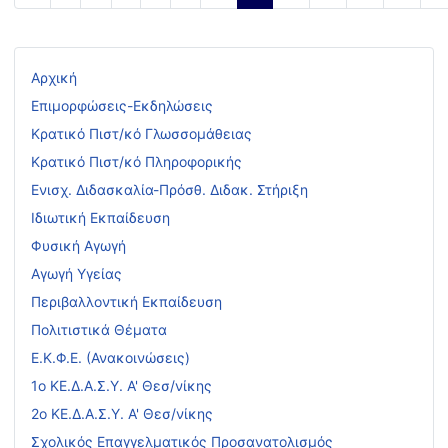
Αρχική
Επιμορφώσεις-Εκδηλώσεις
Κρατικό Πιστ/κό Γλωσσομάθειας
Κρατικό Πιστ/κό Πληροφορικής
Ενισχ. Διδασκαλία-Πρόσθ. Διδακ. Στήριξη
Ιδιωτική Εκπαίδευση
Φυσική Αγωγή
Αγωγή Υγείας
Περιβαλλοντική Εκπαίδευση
Πολιτιστικά Θέματα
Ε.Κ.Φ.Ε. (Ανακοινώσεις)
1ο ΚΕ.Δ.Α.Σ.Υ. Α' Θεσ/νίκης
2ο ΚΕ.Δ.Α.Σ.Υ. Α' Θεσ/νίκης
Σχολικός Επαγγελματικός Προσανατολισμός