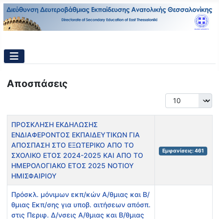
Αποσπάσεις
Εμφάνιση #
Τίτλος
Εμφανίσεις
ΠΡΟΣΚΛΗΣΗ ΕΚΔΗΛΩΣΗΣ
ΕΝΔΙΑΦΕΡΟΝΤΟΣ ΕΚΠΑΙΔΕΥΤΙΚΩΝ ΓΙΑ
ΑΠΟΣΠΑΣΗ ΣΤΟ ΕΞΩΤΕΡΙΚΟ ΑΠΟ ΤΟ
Εμφανίσεις: 461
ΣΧΟΛΙΚΟ ΕΤΟΣ 2024-2025 ΚΑΙ ΑΠΟ ΤΟ
ΗΜΕΡΟΛΟΓΙΑΚΟ ΕΤΟΣ 2025 ΝΟΤΙΟΥ
ΗΜΙΣΦΑΙΡΙΟΥ
Πρόσκλ. μόνιμων εκπ/κών Α/θμιας και Β/
θμιας Εκπ/σης για υποβ. αιτήσεων απόσπ.
στις Περιφ. Δ/νσεις Α/θμιας και Β/θμιας