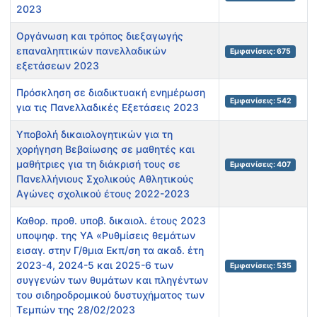
2023
Οργάνωση και τρόπος διεξαγωγής
επαναληπτικών πανελλαδικών
Εμφανίσεις: 675
εξετάσεων 2023
Πρόσκληση σε διαδικτυακή ενημέρωση
Εμφανίσεις: 542
για τις Πανελλαδικές Εξετάσεις 2023
Υποβολή δικαιολογητικών για τη
χορήγηση Βεβαίωσης σε μαθητές και
μαθήτριες για τη διάκρισή τους σε
Εμφανίσεις: 407
Πανελλήνιους Σχολικούς Αθλητικούς
Αγώνες σχολικού έτους 2022-2023
Καθορ. προθ. υποβ. δικαιολ. έτους 2023
υποψηφ. της ΥΑ «Ρυθμίσεις θεμάτων
εισαγ. στην Γ/θμια Εκπ/ση τα ακαδ. έτη
2023-4, 2024-5 και 2025-6 των
Εμφανίσεις: 535
συγγενών των θυμάτων και πληγέντων
του σιδηροδρομικού δυστυχήματος των
Τεμπών της 28/02/2023