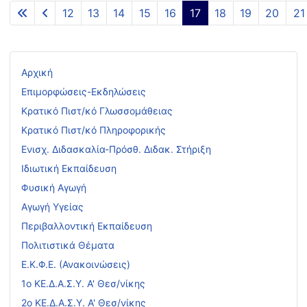
12
13
14
15
16
17
18
19
20
21
Σελίδα 17 από 44
Αρχική
Επιμορφώσεις-Εκδηλώσεις
Κρατικό Πιστ/κό Γλωσσομάθειας
Κρατικό Πιστ/κό Πληροφορικής
Ενισχ. Διδασκαλία-Πρόσθ. Διδακ. Στήριξη
Ιδιωτική Εκπαίδευση
Φυσική Αγωγή
Αγωγή Υγείας
Περιβαλλοντική Εκπαίδευση
Πολιτιστικά Θέματα
Ε.Κ.Φ.Ε. (Ανακοινώσεις)
1ο ΚΕ.Δ.Α.Σ.Υ. Α' Θεσ/νίκης
2ο ΚΕ.Δ.Α.Σ.Υ. Α' Θεσ/νίκης