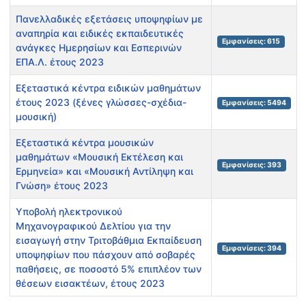
Πανελλαδικές εξετάσεις υποψηφίων με
αναπηρία και ειδικές εκπαιδευτικές
Εμφανίσεις: 615
ανάγκες Ημερησίων και Εσπερινών
ΕΠΑ.Λ. έτους 2023
Εξεταστικά κέντρα ειδικών μαθημάτων
έτους 2023 (ξένες γλώσσες-σχέδια-
Εμφανίσεις: 5494
μουσική)
Εξεταστικά κέντρα μουσικών
μαθημάτων «Μουσική Εκτέλεση και
Εμφανίσεις: 393
Ερμηνεία» και «Μουσική Αντίληψη και
Γνώση» έτους 2023
Υποβολή ηλεκτρονικού
Μηχανογραφικού Δελτίου για την
εισαγωγή στην Τριτοβάθμια Εκπαίδευση
Εμφανίσεις: 394
υποψηφίων που πάσχουν από σοβαρές
παθήσεις, σε ποσοστό 5% επιπλέον των
θέσεων εισακτέων, έτους 2023
Άρθρα