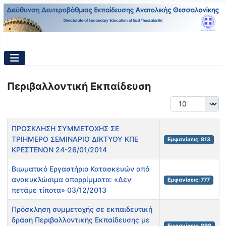
Περιβαλλοντική Εκπαίδευση
Εμφάνιση #
Τίτλος
Εμφανίσεις
ΠΡΟΣΚΛΗΣΗ ΣΥΜΜΕΤΟΧΗΣ ΣΕ
ΤΡΙΗΜΕΡΟ ΣΕΜΙΝΑΡΙΟ ΔΙΚΤΥΟΥ ΚΠΕ
Εμφανίσεις: 813
ΚΡΕΣΤΕΝΩΝ 24-26/01/2014
Βιωματικό Εργαστήριο Κατασκευών από
ανακυκλώσιμα απορρίμματα: «Δεν
Εμφανίσεις: 777
πετάμε τίποτα» 03/12/2013
Πρόσκληση συμμετοχής σε εκπαιδευτική
δράση Περιβαλλοντικής Εκπαίδευσης με
Εμφανίσεις: 898