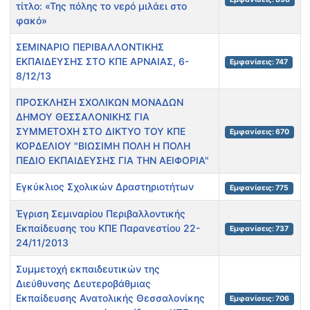
τίτλο: «Της πόλης το νερό μιλάει στο
φακό»
ΣΕΜΙΝΑΡΙΟ ΠΕΡΙΒΑΛΛΟΝΤΙΚΗΣ
ΕΚΠΑΙΔΕΥΣΗΣ ΣΤΟ ΚΠΕ ΑΡΝΑΙΑΣ, 6-
Εμφανίσεις: 747
8/12/13
ΠΡΟΣΚΛΗΣΗ ΣΧΟΛΙΚΩΝ ΜΟΝΑΔΩΝ
ΔΗΜΟΥ ΘΕΣΣΑΛΟΝΙΚΗΣ ΓΙΑ
ΣΥΜΜΕΤΟΧΗ ΣΤΟ ΔΙΚΤΥΟ ΤΟΥ ΚΠΕ
Εμφανίσεις: 670
ΚΟΡΔΕΛΙΟΥ "ΒΙΩΣΙΜΗ ΠΟΛΗ Η ΠΟΛΗ
ΠΕΔΙΟ ΕΚΠΑΙΔΕΥΣΗΣ ΓΙΑ ΤΗΝ ΑΕΙΦΟΡΙΑ"
Εγκύκλιος Σχολικών Δραστηριοτήτων
Εμφανίσεις: 775
Έγριση Σεμιναρίου Περιβαλλοντικής
Εκπαίδευσης του ΚΠΕ Παρανεστίου 22-
Εμφανίσεις: 737
24/11/2013
Συμμετοχή εκπαιδευτικών της
Διεύθυνσης Δευτεροβάθμιας
Εκπαίδευσης Ανατολικής Θεσσαλονίκης
Εμφανίσεις: 706