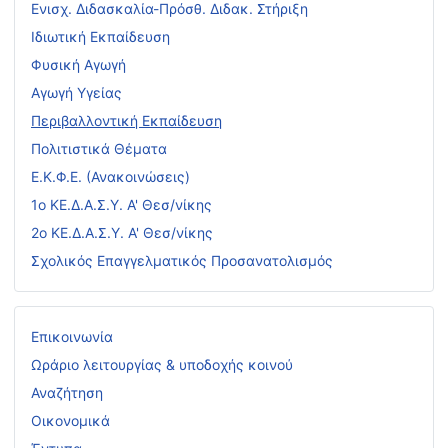
Ενισχ. Διδασκαλία-Πρόσθ. Διδακ. Στήριξη
Ιδιωτική Εκπαίδευση
Φυσική Αγωγή
Αγωγή Υγείας
Περιβαλλοντική Εκπαίδευση
Πολιτιστικά Θέματα
Ε.Κ.Φ.Ε. (Ανακοινώσεις)
1ο ΚΕ.Δ.Α.Σ.Υ. Α' Θεσ/νίκης
2ο ΚΕ.Δ.Α.Σ.Υ. Α' Θεσ/νίκης
Σχολικός Επαγγελματικός Προσανατολισμός
Επικοινωνία
Ωράριο λειτουργίας & υποδοχής κοινού
Αναζήτηση
Οικονομικά