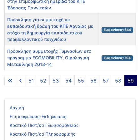
στην επιμορφωτική ημερίδα του ΚΠΕ
Έδεσσας Γιαννιτσών
Πρόσκληση για συμμετοχή σε
εκπαιδευτική δράση του ΚΠΕ Αρναίας με
Εμφανίσεις: 644
στόχο τη δημιουργία εκπαιδευτικού
περιβαλλοντικού παιχνιδιού
Πρόσκληση συμμετοχής Γυμνασίων στο
πρόγραμμα ECOMOBILITY, Οικολογική
Εμφανίσεις: 794
Μετακίνηση 2013-14
Άρθρα
51
52
53
54
55
56
57
58
59
Σελίδα 59 από 60
Αρχική
Επιμορφώσεις-Εκδηλώσεις
Κρατικό Πιστ/κό Γλωσσομάθειας
Κρατικό Πιστ/κό Πληροφορικής