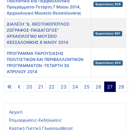
Πολιτιστικά και Περιβαλλοντικά
Εμφανίσεις: 828
Προγράμματα-Τετάρτη 7 Μαίου 2014,
Αρχαιολογικό Μουσείο Θεσσαλονίκης
ΔΙΑΛΕΞΗ "Δ. ΘΕΟΤΟΚΟΠΟΥΛΟΣ-
ΖΩΓΡΑΦΟΣ-ΠΑΙΔΑΓΩΓΟΣ"
Εμφανίσεις: 861
ΑΡΧΑΙΟΛΟΓΙΚΟ ΜΟΥΣΕΙΟ
ΘΕΣΣΑΛΟΝΙΚΗΣ 8 ΜΑΙΟΥ 2014
ΠΡΟΓΡΑΜΜΑ ΠΑΡΟΥΣΙΑΣΗΣ
ΠΟΛΙΤΙΣΤΙΚΩΝ ΚΑΙ ΠΕΡΙΒΑΛΛΟΝΤΙΚΩΝ
Εμφανίσεις: 824
ΠΡΟΓΡΑΜΜΑΤΩΝ -ΤΕΤΑΡΤΗ 30
ΑΠΡΙΛΙΟΥ 2014
Άρθρα
20
21
22
23
24
25
26
27
28
Σελίδα 27 από 29
Αρχική
Επιμορφώσεις-Εκδηλώσεις
Κρατικό Πιστ/κό Γλωσσομάθειας