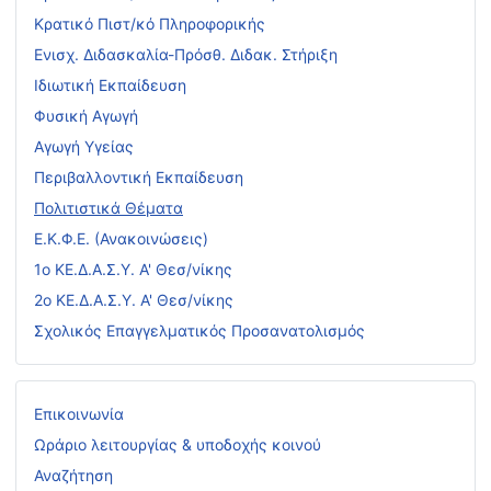
Κρατικό Πιστ/κό Πληροφορικής
Ενισχ. Διδασκαλία-Πρόσθ. Διδακ. Στήριξη
Ιδιωτική Εκπαίδευση
Φυσική Αγωγή
Αγωγή Υγείας
Περιβαλλοντική Εκπαίδευση
Πολιτιστικά Θέματα
Ε.Κ.Φ.Ε. (Ανακοινώσεις)
1ο ΚΕ.Δ.Α.Σ.Υ. Α' Θεσ/νίκης
2ο ΚΕ.Δ.Α.Σ.Υ. Α' Θεσ/νίκης
Σχολικός Επαγγελματικός Προσανατολισμός
Επικοινωνία
Ωράριο λειτουργίας & υποδοχής κοινού
Αναζήτηση