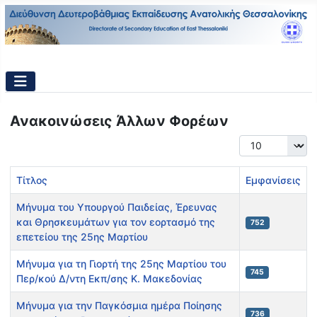
Ανακοινώσεις Άλλων Φορέων
Εμφάνιση #
Τίτλος
Εμφανίσεις
Μήνυμα του Υπουργού Παιδείας, Έρευνας
και Θρησκευμάτων για τον εορτασμό της
752
επετείου της 25ης Μαρτίου
Μήνυμα για τη Γιορτή της 25ης Μαρτίου του
745
Περ/κού Δ/ντη Εκπ/σης Κ. Μακεδονίας
Μήνυμα για την Παγκόσμια ημέρα Ποίησης
736