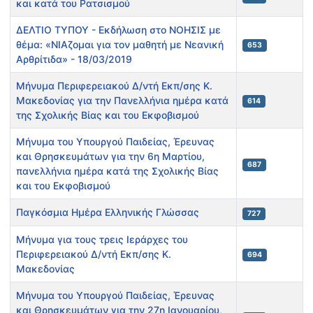
και κατά του Ρατσισμού
ΔΕΛΤΙΟ ΤΥΠΟΥ - Εκδήλωση στο ΝΟΗΣΙΣ με
θέμα: «ΝΙΑζομαι για τον μαθητή με Νεανική
653
Αρθρίτιδα» - 18/03/2019
Μήνυμα Περιφερειακού Δ/ντή Εκπ/σης Κ.
Μακεδονίας για την Πανελλήνια ημέρα κατά
614
της Σχολικής Βίας και του Εκφοβισμού
Μήνυμα του Υπουργού Παιδείας, Έρευνας
και Θρησκευμάτων για την 6η Μαρτίου,
687
πανελλήνια ημέρα κατά της Σχολικής Βίας
και του Εκφοβισμού
Παγκόσμια Ημέρα Ελληνικής Γλώσσας
727
Μήνυμα για τους τρεις Ιεράρχες του
Περιφερειακού Δ/ντή Εκπ/σης Κ.
694
Μακεδονίας
Μήνυμα του Υπουργού Παιδείας, Έρευνας
και Θρησκευμάτων για την 27η Ιανουαρίου,