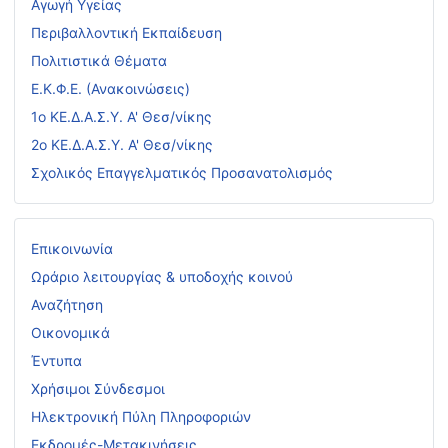
Αγωγή Υγείας
Περιβαλλοντική Εκπαίδευση
Πολιτιστικά Θέματα
Ε.Κ.Φ.Ε. (Ανακοινώσεις)
1ο ΚΕ.Δ.Α.Σ.Υ. Α' Θεσ/νίκης
2ο ΚΕ.Δ.Α.Σ.Υ. Α' Θεσ/νίκης
Σχολικός Επαγγελματικός Προσανατολισμός
Επικοινωνία
Ωράριο λειτουργίας & υποδοχής κοινού
Αναζήτηση
Οικονομικά
Έντυπα
Χρήσιμοι Σύνδεσμοι
Ηλεκτρονική Πύλη Πληροφοριών
Εκδρομές-Μετακινήσεις