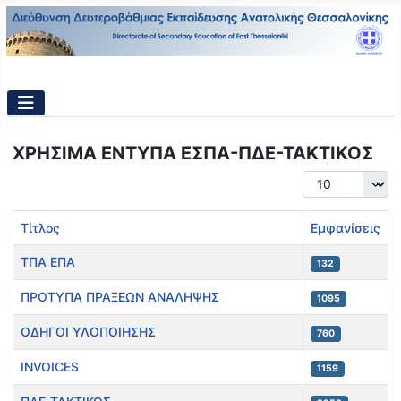
ΧΡΗΣΙΜΑ ΕΝΤΥΠΑ ΕΣΠΑ-ΠΔΕ-ΤΑΚΤΙΚΟΣ
Εμφάνιση #
Τίτλος
Εμφανίσεις
ΤΠΑ ΕΠΑ
132
ΠΡΟΤΥΠΑ ΠΡΑΞΕΩΝ ΑΝΑΛΗΨΗΣ
1095
ΟΔΗΓΟΙ ΥΛΟΠΟΙΗΣΗΣ
760
INVOICES
1159