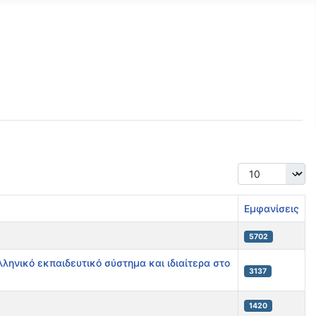
Εμφάνιση #
Εμφανίσεις
5702
ληνικό εκπαιδευτικό σύστημα και ιδιαίτερα στο
3137
1420