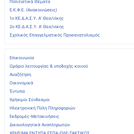
Πολιτιστικά Θέματα
Ε.Κ.Φ.Ε. (Ανακοινώσεις)
1ο ΚΕ.Δ.Α.Σ.Υ. Α' Θεσ/νίκης
2ο ΚΕ.Δ.Α.Σ.Υ. Α' Θεσ/νίκης
Σχολικός Επαγγελματικός Προσανατολισμός
Επικοινωνία
Ωράριο λειτουργίας & υποδοχής κοινού
Αναζήτηση
Οικονομικά
Έντυπα
Χρήσιμοι Σύνδεσμοι
Ηλεκτρονική Πύλη Πληροφοριών
Εκδρομές-Μετακινήσεις
Δικαιολογητικά Αναπληρωτών
ΧΡΗΣΙΜΑ ΕΝΤΥΠΑ ΕΣΠΑ-ΠΔΕ-ΤΑΚΤΙΚΟΣ