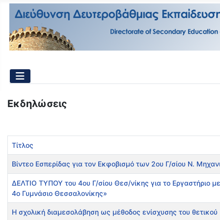
Εκδηλώσεις
Τίτλος
Βίντεο Εσπερίδας για τον Εκφοβισμό των 2ου Γ/σίου Ν. Μηχαν
ΔΕΛΤΙΟ ΤΥΠΟΥ του 4ου Γ/σίου Θεσ/νίκης για το Εργαστήριο με
4ο Γυμνάσιο Θεσσαλονίκης»
Η σχολική διαμεσολάβηση ως μέθοδος ενίσχυσης του θετικού 