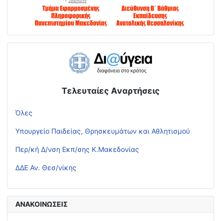
Τελευταίες Αναρτήσεις
Όλες
Υπουργείο Παιδείας, Θρησκευμάτων και Αθλητισμού
Περ/κή Δ/νση Εκπ/σης Κ.Μακεδονίας
ΔΔΕ Αν. Θεσ/νίκης
ΑΝΑΚΟΙΝΩΣΕΙΣ