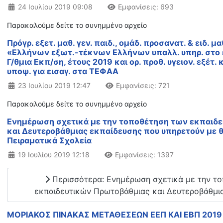
Λεπτομέρειες
24 Ιουλίου 2019 09:08
Εμφανίσεις: 693
Παρακαλούμε δείτε το συνημμένο αρχείο
Πρόγρ. εξετ. μαθ. γεν. παιδ., ομάδ. προσανατ. & ειδ. μα
«Ελλήνων εξωτ.-τέκνων Ελλήνων υπαλλ. υπηρ. στο εξ
Γ/θμια Εκπ/ση, έτους 2019 και ορ. προθ. υγειον. εξέτ.
υποψ. για εισαγ. στα ΤΕΦΑΑ
Λεπτομέρειες
23 Ιουλίου 2019 12:47
Εμφανίσεις: 721
Παρακαλούμε δείτε το συνημμένο αρχείο
Ενημέρωση σχετικά με την τοποθέτηση των εκπαιδ
και Δευτεροβάθμιας εκπαίδευσης που υπηρετούν με θ
Πειραματικά Σχολεία
Λεπτομέρειες
19 Ιουλίου 2019 12:18
Εμφανίσεις: 1397
Περισσότερα: Ενημέρωση σχετικά με την τ
εκπαιδευτικών Πρωτοβάθμιας και Δευτεροβάθμια
ΜΟΡΙΑΚΟΣ ΠΙΝΑΚΑΣ ΜΕΤΑΘΕΣΕΩΝ ΕΕΠ ΚΑΙ ΕΒΠ 2019