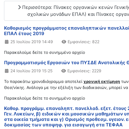
Περισσότερα: Πίνακες οργανικών κενών Γενικής
σχολικών μονάδων ΕΠΑΛ) και Πίνακες οργανι
Καθορισμός προγράμματος επαναληπτικών πανελλα
ΕΠΑΛ έτους 2019
Λεπτομέρειες
25 Ιουλίου 2019 14:49
Εμφανίσεις: 822
Παρακαλούμε δείτε το συνημμένο αρχείο
Προγραμματισμός Εργασιών του ΠΥΣΔΕ Ανατολικής 
Λεπτομέρειες
24 Ιουλίου 2019 15:25
Εμφανίσεις: 2229
Το παρακάτω χρονοδιάγραμμα αποτελεί
χρονική εκτίμηση
των 
Θεσ/νίκης. Ανάλογα με την εξέλιξη των διαδικασιών, μπορεί να
Παρακαλούμε δείτε το συνημμένο αρχείο
Καθορ. προγράμμ. επαναληπτ. πανελλαδ. εξετ. έτους
Γεν. Λυκείων, β) ειδικών και μουσικών μαθημάτων υ
στα οικεία τμήματα και γ) Ορισμός προθεσμ. υγειον. 
δοκιμασίας των υποψηφ. για εισαγωγή στα ΤΕΦΑΑ