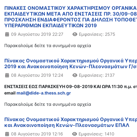
ΠΙΝΑΚΕΣ ΟΝΟΜΑΣΤΙΚΟΥ ΧΑΡΑΚΤΗΡΙΣΜΟΥ ΟΡΓΑΝΙΚΑ
ΕΚΠΑΙΔΕΥΤΙΚΩΝ ΜΕΤΑ ΑΠΟ ΕΝΣΤΑΣΕΙΣ ΠΡ. 30/09-08
ΠΡΟΣΚΛΗΣΗ ΕΝΔΙΑΦΕΡΟΝΤΟΣ ΓΙΑ ΔΗΛΩΣΗ ΤΟΠΟΘΕ
ΥΠΕΡΑΡΙΘΜΩΝ ΕΚΠΑΙΔΕΥΤΙΚΩΝ 2019
Λεπτομέρειες
09 Αυγούστου 2019 22:27
Εμφανίσεις: 2575
Παρακαλούμε δείτε τα συνημμένα αρχεία
Πίνακας Ονομαστικού Χαρακτηρισμού Οργανικά Υπε
2019 και Ανακοινοποίηση Κενών-Πλεονασμάτων Γ/
Λεπτομέρειες
08 Αυγούστου 2019 12:24
Εμφανίσεις: 2137
ΕΝΣΤΑΣΕΙΣ ΕΩΣ ΠΑΡΑΣΚΕΥΗ 09-08-2019 ΚΑΙ ΩΡΑ 11:30 π.μ. σ
email
mail@dide-a.thess.sch.gr
Παρακαλούμε δείτε τα συνημμένα αρχεία
Πίνακας Ονομαστικού Χαρακτηρισμού Οργανικά Υπε
και Ανακοινοποίηση Κενών-Πλεονασμάτων ΕΠΑΛ
Λεπτομέρειες
08 Αυγούστου 2019 12:16
Εμφανίσεις: 1410