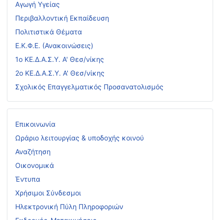
Αγωγή Υγείας
Περιβαλλοντική Εκπαίδευση
Πολιτιστικά Θέματα
Ε.Κ.Φ.Ε. (Ανακοινώσεις)
1ο ΚΕ.Δ.Α.Σ.Υ. Α' Θεσ/νίκης
2ο ΚΕ.Δ.Α.Σ.Υ. Α' Θεσ/νίκης
Σχολικός Επαγγελματικός Προσανατολισμός
Επικοινωνία
Ωράριο λειτουργίας & υποδοχής κοινού
Αναζήτηση
Οικονομικά
Έντυπα
Χρήσιμοι Σύνδεσμοι
Ηλεκτρονική Πύλη Πληροφοριών